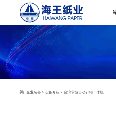
台湾堂城自动钉糊
企业装备
>
设备介绍
>
台湾堂城自动钉糊一体机