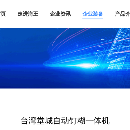
首页
走进海王
企业资讯
企业装备
产品
一体机
台湾堂城自动钉糊一体机