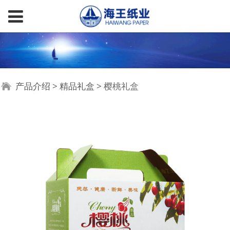
樱桃礼盒
产品介绍
>
精品礼盒
>
樱桃礼盒