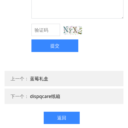
提交
上一个：
蓝莓礼盒
下一个：
dispqcare纸箱
返回