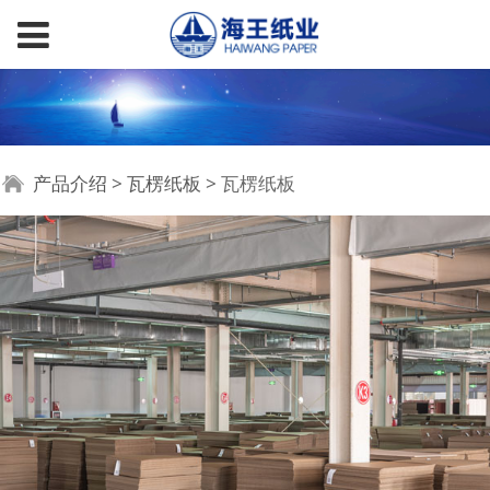
瓦楞纸板
产品介绍
>
瓦楞纸板
>
瓦楞纸板