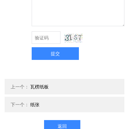
提交
上一个：
瓦楞纸板
下一个：
纸张
返回