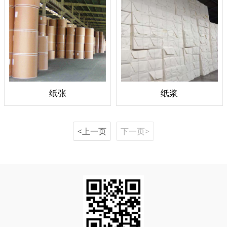
纸张
纸浆
<上一页
下一页>