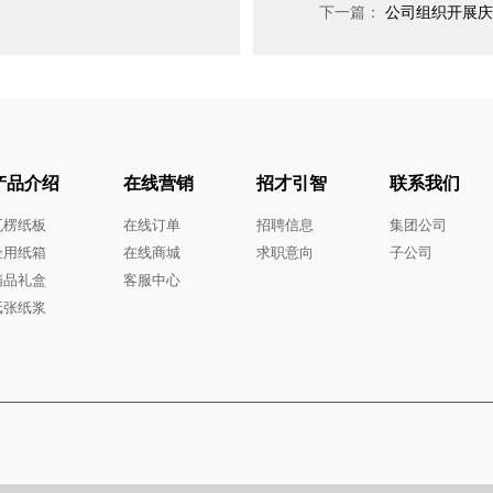
下一篇：
公司组织开展庆
产品介绍
在线营销
招才引智
联系我们
瓦楞纸板
在线订单
招聘信息
集团公司
企用纸箱
在线商城
求职意向
子公司
精品礼盒
客服中心
纸张纸浆