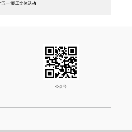
“五一”职工文体活动
公众号