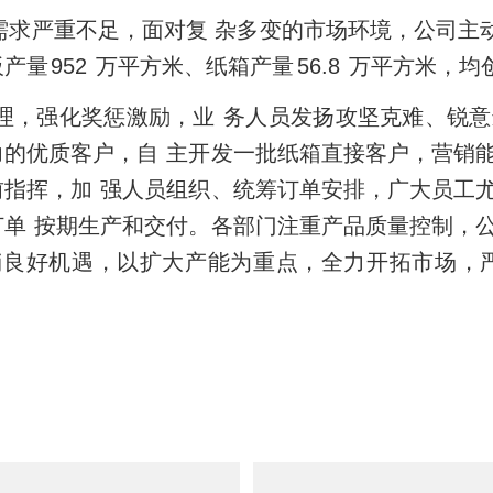
需求严重不足，面对复
杂多变的市场环境，公司主
板产量
952
万平方米、纸箱产量
56.8
万平方米，均
理，强化奖惩激励，业
务人员发扬攻坚克难、锐意
力的优质客户，自
主开发一批纸箱直接客户，营销
前指挥，加
强人员组织、统筹订单安排，广大员工
订单
按期生产和交付。各部门注重产品质量控制，
销良好机遇，以扩大产能为重点，全力开拓市场，