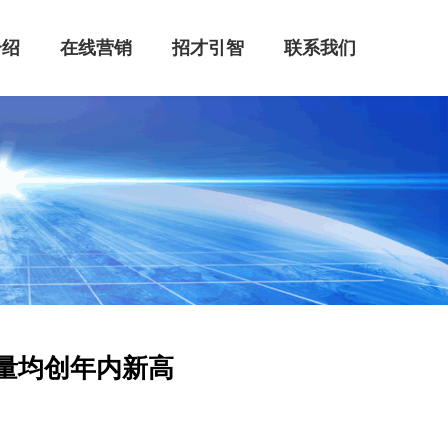
介绍
在线营销
招才引智
联系我们
量均创年内新高